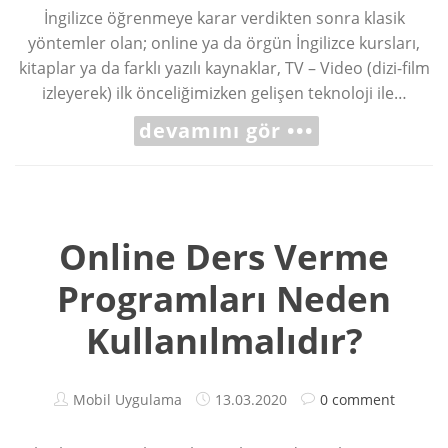
İngilizce öğrenmeye karar verdikten sonra klasik
yöntemler olan; online ya da örgün İngilizce kursları,
kitaplar ya da farklı yazılı kaynaklar, TV – Video (dizi-film
izleyerek) ilk önceliğimizken gelişen teknoloji ile…
devamını gör •••
Online Ders Verme
Programları Neden
Kullanılmalıdır?
Mobil Uygulama
13.03.2020
0 comment