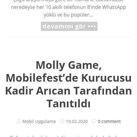
neredeyse her 10 akıllı telefonun 8’inde WhatsApp
yüklü ve bu popüler…
devamını gör •••
Molly Game,
Mobilefest’de Kurucusu
Kadir Arıcan Tarafından
Tanıtıldı
Mobil Uygulama
19.02.2020
0 comment