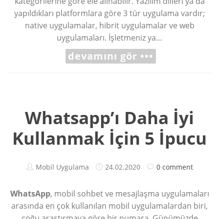
kategorilerine göre ele alınabilir. Yazılım dilleri ya da
yapıldıkları platformlara göre 3 tür uygulama vardır;
native uygulamalar, hibrit uygulamalar ve web
uygulamaları. İşletmeniz ya…
devamını gör •••
Whatsapp’ı Daha İyi
Kullanmak İçin 5 İpucu
Mobil Uygulama
24.02.2020
0 comment
WhatsApp
, mobil sohbet ve mesajlaşma uygulamaları
arasında en çok kullanılan mobil uygulamalardan biri,
çoğu araştırmaya göre bir numara. Günümüzde