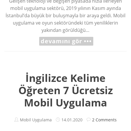
Gelişen teknoloji ve değişen piyasada hızla ilerleyen
mobil uygulama sektörü, 2019 yılının Kasım ayında
İstanbul’da büyük bir buluşmayla bir araya geldi. Mobil
uygulama ve oyun sektöründeki tüm yeniliklerin
yakından görüldüğü…
devamını gör •••
İngilizce Kelime
Öğreten 7 Ücretsiz
Mobil Uygulama
Mobil Uygulama
14.01.2020
2 Comments