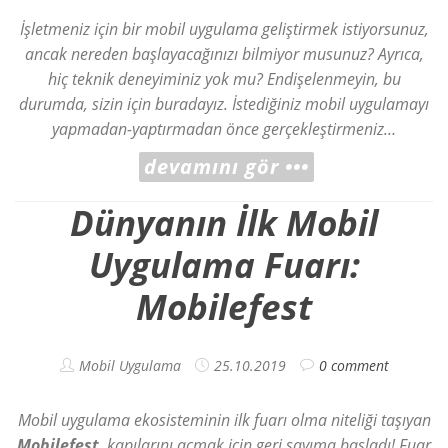
İşletmeniz için bir mobil uygulama geliştirmek istiyorsunuz,
ancak nereden başlayacağınızı bilmiyor musunuz? Ayrıca,
hiç teknik deneyiminiz yok mu? Endişelenmeyin, bu
durumda, sizin için buradayız. İstediğiniz mobil uygulamayı
yapmadan-yaptırmadan önce gerçekleştirmeniz…
devamını gör •••
Dünyanın İlk Mobil
Uygulama Fuarı:
Mobilefest
Mobil Uygulama
25.10.2019
0 comment
Mobil uygulama ekosisteminin ilk fuarı olma niteliği taşıyan
Mobilefest
, kapılarını açmak için geri sayıma başladı! Fuar