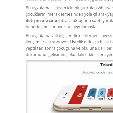
Bu uygulama, iletişim için oluşturulan whatsa
çocuklarını merak etmesinden yola çıkarak yapıl
iletişim aracına
ihtiyacı olduğunu saptayarak,
haberleşme sunuyor bu uygulamayla.
Bu uygulama veli bilgilendirme hizmeti sayesind
iletişim fırsatı sunuyor. Üstelik oldukça basit bi
yaptıktan sonra çocuğuna ve okuluna dair bir ç
durumunu, gelişimini, okuldaki etkinlikleri, yem