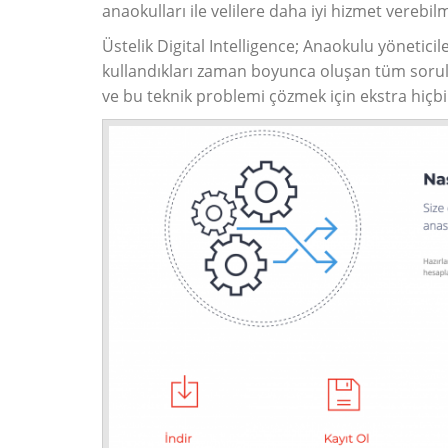
anaokulları ile velilere daha iyi hizmet verebilm
Üstelik Digital Intelligence; Anaokulu yönetic
kullandıkları zaman boyunca oluşan tüm sorula
ve bu teknik problemi çözmek için ekstra hiçbi