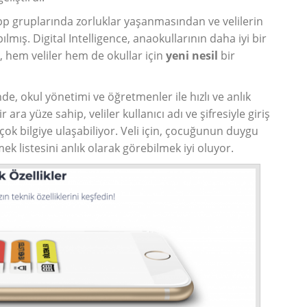
pp gruplarında zorluklar yaşanmasından ve velilerin
mış. Digital Intelligence, anaokullarının daha iyi bir
 hem veliler hem de okullar için
yeni nesil
bir
e, okul yönetimi ve öğretmenler ile hızlı ve anlık
r ara yüze sahip, veliler kullanıcı adı ve şifresiyle giriş
ok bilgiye ulaşabiliyor. Veli için, çocuğunun duygu
ek listesini anlık olarak görebilmek iyi oluyor.