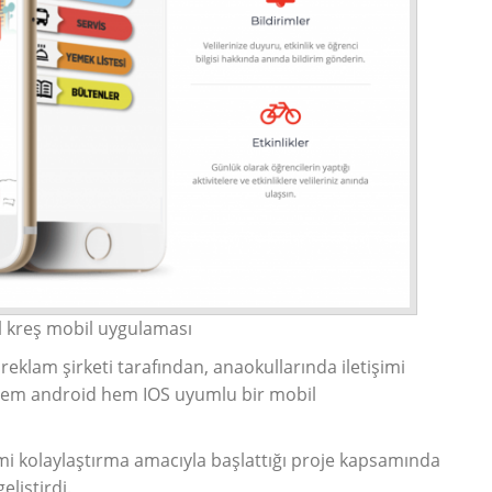
 kreş mobil uygulaması
 reklam şirketi tarafından, anaokullarında iletişimi
hem android hem IOS uyumlu bir
mobil
imi kolaylaştırma amacıyla başlattığı proje kapsamında
eliştirdi.