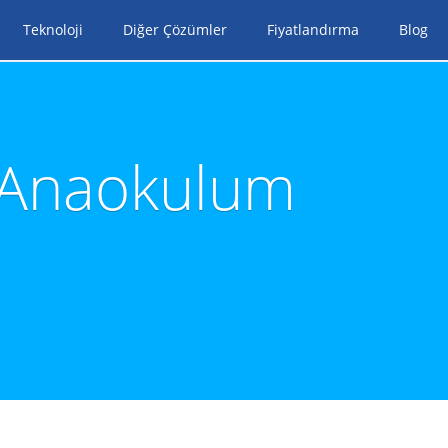
Teknoloji
Diğer Çözümler
Fiyatlandırma
Blog
“Anaokulum