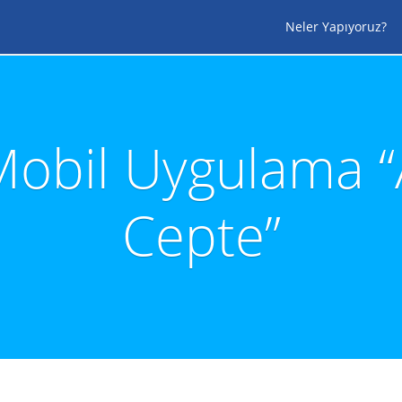
Neler Yapıyoruz?
Mobil Uygulama 
Cepte”