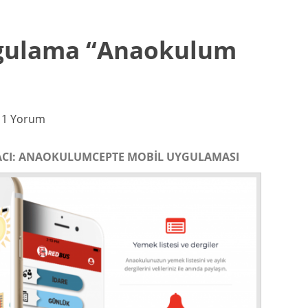
gulama “Anaokulum
1 Yorum
RACI: ANAOKULUMCEPTE MOBİL UYGULAMASI