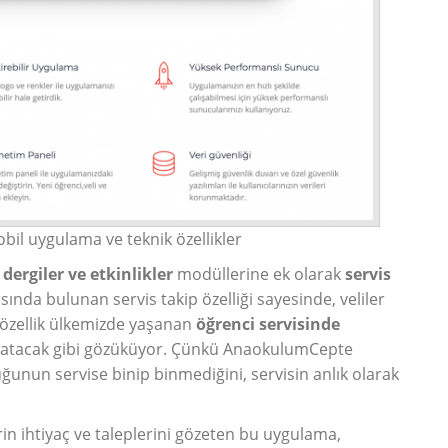
bil uygulama ve teknik özellikler
,
dergiler ve etkinlikler
modüllerine ek olarak
servis
nda bulunan servis takip özelliği sayesinde, veliler
 özellik ülkemizde yaşanan
öğrenci servisinde
tlatacak gibi gözüküyor. Çünkü AnaokulumCepte
cuğunun servise binip binmediğini, servisin anlık olarak
erin ihtiyaç ve taleplerini gözeten bu uygulama,