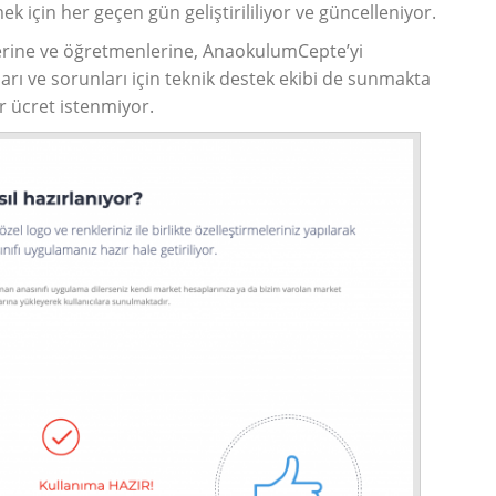
ek için her geçen gün geliştirililiyor ve güncelleniyor.
ilerine ve öğretmenlerine, AnaokulumCepte’yi
rı ve sorunları için teknik destek ekibi de sunmakta
r ücret istenmiyor.