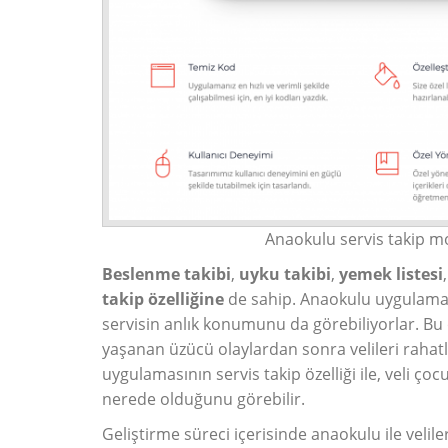
Anaokulu servis takip mo
Beslenme
takibi
,
uyku takibi
,
yemek listesi
takip
özelliğine
de sahip. Anaokulu uygulaması
servisin anlık konumunu da görebiliyorlar. Bu
yaşanan üzücü olaylardan sonra velileri raha
uygulamasının servis takip özelliği ile, veli ço
nerede olduğunu görebilir.
Geliştirme süreci içerisinde anaokulu ile velil