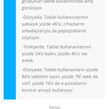
grubunun tablet kullanımında artış
görülüyor.
-Dünyada: Tablet kullanıcılarının
yaklaşık yüzde 46’sı, cihazlarını
arkadaşlarıyla da paylaştıklarını
söylüyor.
-Türkiye’de: Tablet kullananlarının
yüzde 54’ü kadın, yüzde 46’sı ise
erkek.
-Dünyada: Tablet kullananların yüzde
84’ü tabletini oyun, yüzde 78’i web de
sörf, yüzde 74’ü de e-postalarını
kontrol amaçlı kullanıyor.
Sonuç