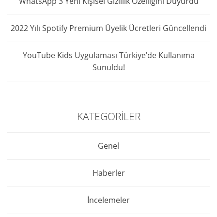
WhatsApp 3 Yeni Kişisel Gizlilik Özelliğini Duyurdu
2022 Yılı Spotify Premium Üyelik Ücretleri Güncellendi
YouTube Kids Uygulaması Türkiye’de Kullanıma
Sunuldu!
KATEGORILER
Genel
Haberler
İncelemeler