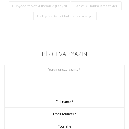
Dünyada tablet kullanan kişi sayısı
Tablet Kullanım İstatistikleri
Türkiye'de tablet kullanan kişi sayısı
BIR CEVAP YAZIN