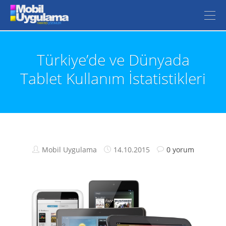
Türkiye’de ve Dünyada
Tablet Kullanım İstatistikleri
Mobil Uygulama
14.10.2015
0 yorum