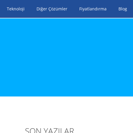
Teknoloji
Diğer Çözümler
Fiyatlandırma
Blog
SON YAZILAR