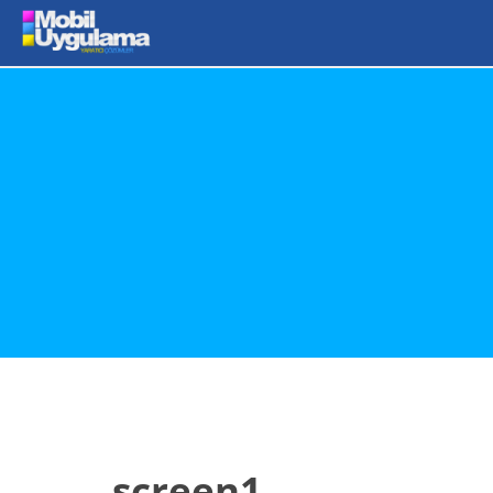
screen1