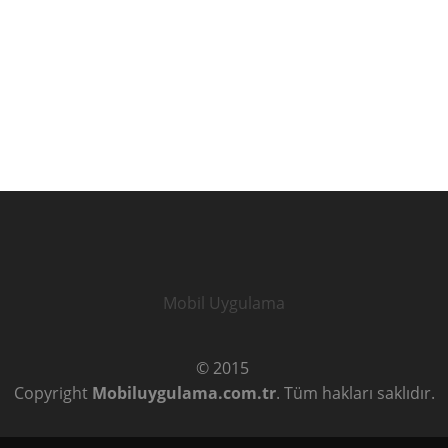
Mobil Uygulama
© 2015
Copyright
Mobiluygulama.com.tr
. Tüm hakları saklıdır.