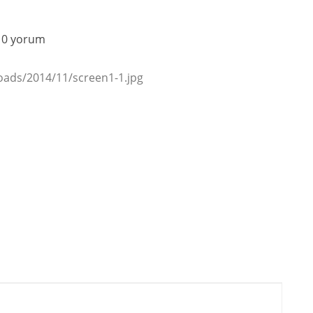
0 yorum
oads/2014/11/screen1-1.jpg