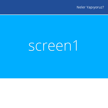
Neler Yapıyoruz?
screen1