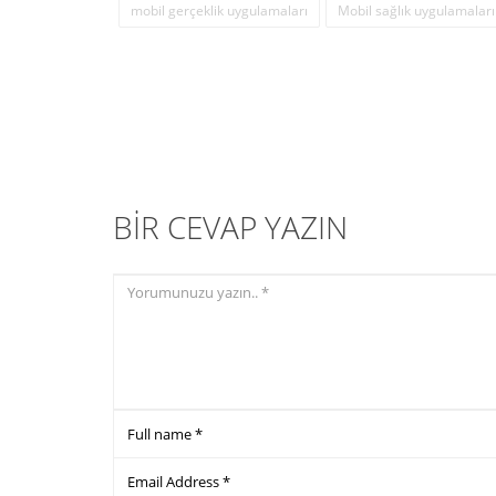
mobil gerçeklik uygulamaları
Mobil sağlık uygulamaları
BIR CEVAP YAZIN