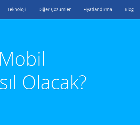
Teknoloji
Diğer Çözümler
Fiyatlandırma
Blog
Mobil
ıl Olacak?