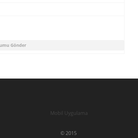
Mobil Uygulama
© 2015