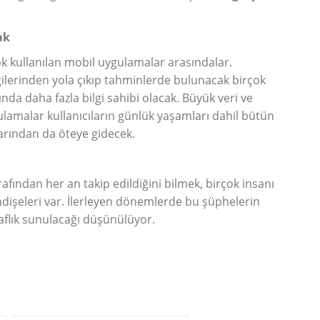
ak
k kullanılan mobil uygulamalar arasındalar.
lgilerinden yola çıkıp tahminlerde bulunacak birçok
nda daha fazla bilgi sahibi olacak. Büyük veri ve
ulamalar kullanıcıların günlük yaşamları dahil bütün
arından da öteye gidecek.
afından her an takip edildiğini bilmek, birçok insanı
ndişeleri var. İlerleyen dönemlerde bu şüphelerin
aflık sunulacağı düşünülüyor.