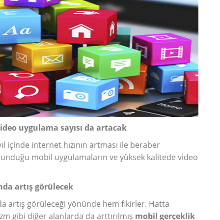
video uygulama sayısı da artacak
l içinde internet hızının artması ile beraber
bulunduğu mobil uygulamaların ve yüksek kalitede video
nda artış görülecek
da artış görüleceği yönünde hem fikirler. Hatta
izm gibi diğer alanlarda da arttırılmış
mobil gerçeklik