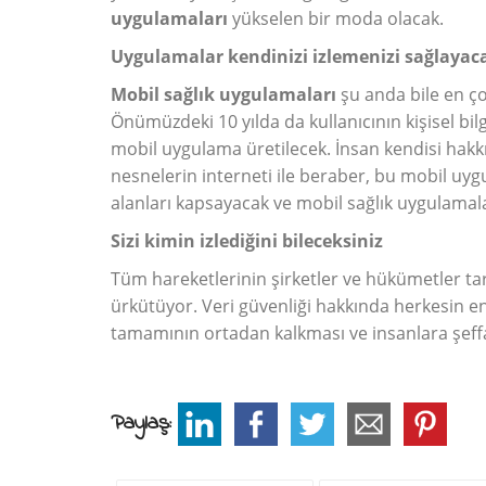
uygulamaları
yükselen bir moda olacak.
Uygulamalar kendinizi izlemenizi sağlayac
Mobil sağlık uygulamaları
şu anda bile en ço
Önümüzdeki 10 yılda da kullanıcının kişisel bi
mobil uygulama üretilecek. İnsan kendisi hakkı
nesnelerin interneti ile beraber, bu mobil uyg
alanları kapsayacak ve mobil sağlık uygulamal
Sizi kimin izlediğini bileceksiniz
Tüm hareketlerinin şirketler ve hükümetler tar
ürkütüyor. Veri güvenliği hakkında herkesin e
tamamının ortadan kalkması ve insanlara şeff
Paylaş: