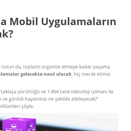
a Mobil Uygulamaların
ak?
an tutun da, toplantı organize etmeye kadar yaşama
lamalar gelecekte nasıl olacak
, hiç merak ettiniz
taklaşa yürüttüğü ve 1.464 tane teknoloji uzmanı ile
k ve günlük hayatımızı ne şekilde etkileyecek?’
bölümleri şöyle;