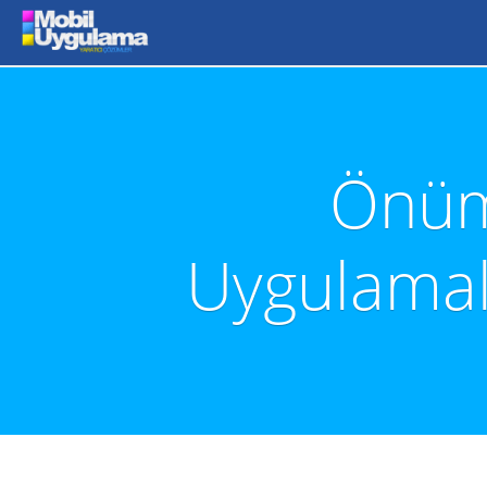
Önüm
Uygulamal