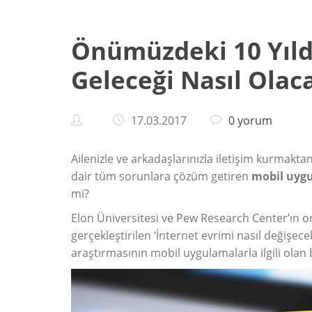
Önümüzdeki 10 Yıld
Geleceği Nasıl Olac
17.03.2017
0 yorum
Ailenizle ve arkadaşlarınızla iletişim kurmakt
dair tüm sorunlara çözüm getiren
mobil uygu
mi?
Elon Üniversitesi ve Pew Research Center’ın or
gerçekleştirilen ‘İnternet evrimi nasıl değişece
araştırmasının mobil uygulamalarla ilgili olan 