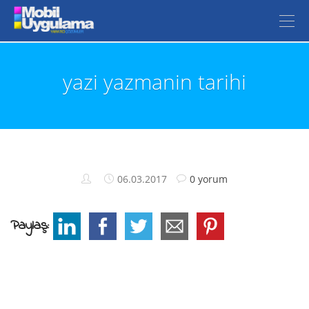
yazi yazmanin tarihi
06.03.2017
0 yorum
Paylaş: