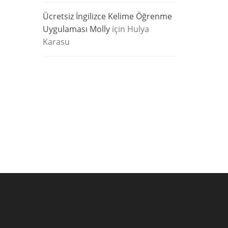
Ücretsiz İngilizce Kelime Öğrenme
Uygulaması Molly
için
Hulya
Karasu