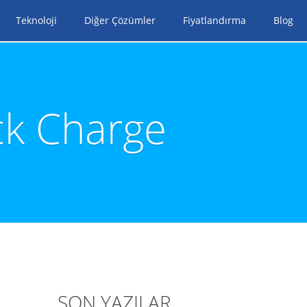
Teknoloji
Diğer Çözümler
Fiyatlandırma
Blog
ck Charge
SON YAZILAR