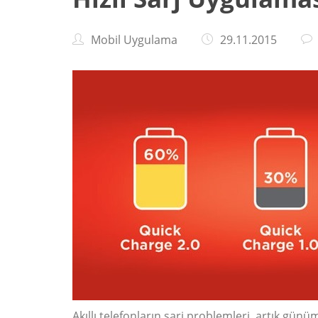
Mobil Uygulama
29.11.2015
Akıllı telefonların şarj problemleri, artık gün