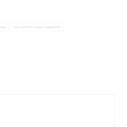
arge
sarj süresini uzatan uygulama