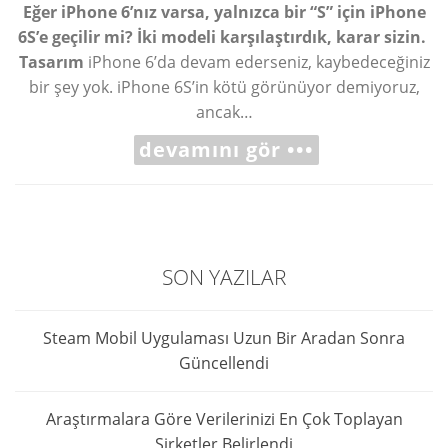
Eğer iPhone 6’nız varsa, yalnızca bir “S” için iPhone
6S’e geçilir mi? İki modeli karşılaştırdık, karar sizin.
Tasarım
iPhone 6’da devam ederseniz, kaybedeceğiniz
bir şey yok. iPhone 6S’in kötü görünüyor demiyoruz,
ancak…
devamını gör •••
SON YAZILAR
Steam Mobil Uygulaması Uzun Bir Aradan Sonra
Güncellendi
Araştırmalara Göre Verilerinizi En Çok Toplayan
Şirketler Belirlendi