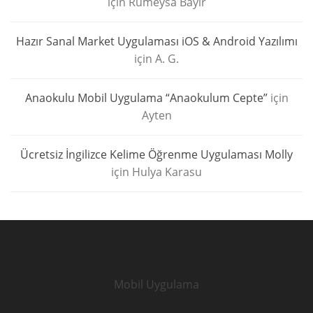
için
Rümeysa Bayır
Hazır Sanal Market Uygulaması iOS & Android Yazılımı
için
A. G.
Anaokulu Mobil Uygulama “Anaokulum Cepte”
için
Ayten
Ücretsiz İngilizce Kelime Öğrenme Uygulaması Molly
için
Hulya Karasu
Mobil Uygulama