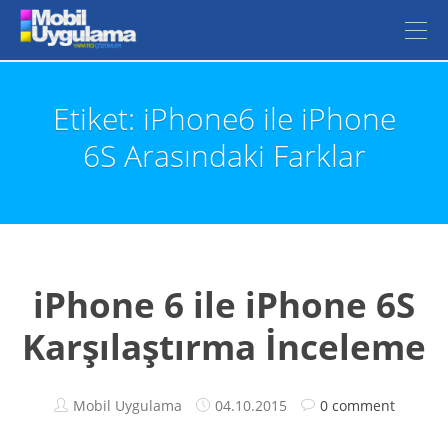
Etiket: iPhone6 ile iPhone
6S Arasındaki Farklar
iPhone 6 ile iPhone 6S
Karşılaştırma İnceleme
Mobil Uygulama
04.10.2015
0 comment