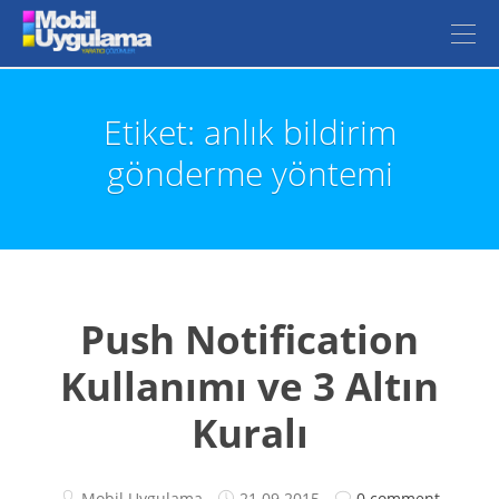
Etiket: anlık bildirim
gönderme yöntemi
Push Notification
Kullanımı ve 3 Altın
Kuralı
Mobil Uygulama
21.09.2015
0 comment