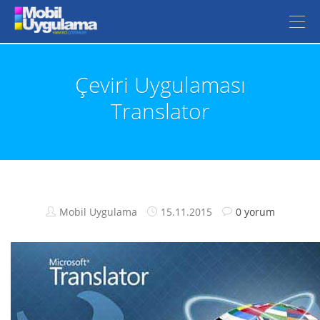
Çeviri Uygulaması
Translator
Mobil Uygulama
15.11.2015
0 yorum