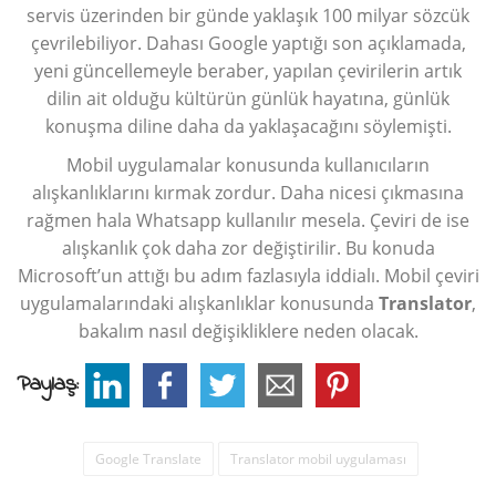
servis üzerinden bir günde yaklaşık 100 milyar sözcük
çevrilebiliyor. Dahası Google yaptığı son açıklamada,
yeni güncellemeyle beraber, yapılan çevirilerin artık
dilin ait olduğu kültürün günlük hayatına, günlük
konuşma diline daha da yaklaşacağını söylemişti.
Mobil uygulamalar konusunda kullanıcıların
alışkanlıklarını kırmak zordur. Daha nicesi çıkmasına
rağmen hala Whatsapp kullanılır mesela. Çeviri de ise
alışkanlık çok daha zor değiştirilir. Bu konuda
Microsoft’un attığı bu adım fazlasıyla iddialı. Mobil çeviri
uygulamalarındaki alışkanlıklar konusunda
Translator
,
bakalım nasıl değişikliklere neden olacak.
Paylaş:
Google Translate
Translator mobil uygulaması