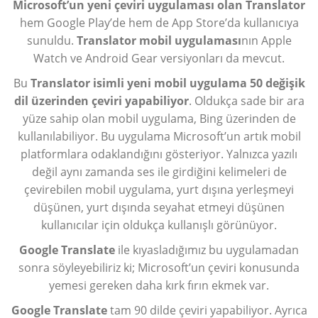
Microsoft’un yeni çeviri uygulaması olan Translator
hem Google Play’de hem de App Store’da kullanıcıya
sunuldu.
Translator mobil uygulaması
nın Apple
Watch ve Android Gear versiyonları da mevcut.
Bu
Translator isimli yeni mobil uygulama 50 değişik
dil üzerinden çeviri yapabiliyor
. Oldukça sade bir ara
yüze sahip olan mobil uygulama, Bing üzerinden de
kullanılabiliyor. Bu uygulama Microsoft’un artık mobil
platformlara odaklandığını gösteriyor. Yalnızca yazılı
değil aynı zamanda ses ile girdiğini kelimeleri de
çevirebilen mobil uygulama, yurt dışına yerleşmeyi
düşünen, yurt dışında seyahat etmeyi düşünen
kullanıcılar için oldukça kullanışlı görünüyor.
Google Translate
ile kıyasladığımız bu uygulamadan
sonra söyleyebiliriz ki; Microsoft’un çeviri konusunda
yemesi gereken daha kırk fırın ekmek var.
Google Translate
tam 90 dilde çeviri yapabiliyor. Ayrıca