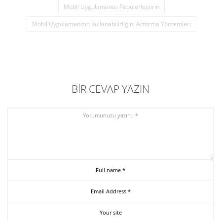
Mobil Uygulamanızı Popülerleştirin
Mobil Uygulamanızın Kullanabilirliğini Arttırma Yöntemleri
BIR CEVAP YAZIN