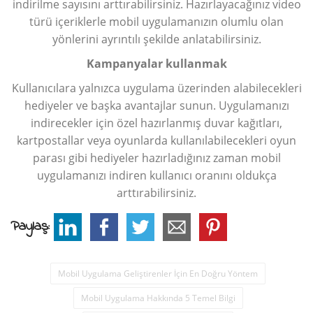
indirilme sayısını arttırabilirsiniz. Hazırlayacağınız video
türü içeriklerle mobil uygulamanızın olumlu olan
yönlerini ayrıntılı şekilde anlatabilirsiniz.
Kampanyalar kullanmak
Kullanıcılara yalnızca uygulama üzerinden alabilecekleri
hediyeler ve başka avantajlar sunun. Uygulamanızı
indirecekler için özel hazırlanmış duvar kağıtları,
kartpostallar veya oyunlarda kullanılabilecekleri oyun
parası gibi hediyeler hazırladığınız zaman mobil
uygulamanızı indiren kullanıcı oranını oldukça
arttırabilirsiniz.
Paylaş:
Mobil Uygulama Geliştirenler İçin En Doğru Yöntem
Mobil Uygulama Hakkında 5 Temel Bilgi