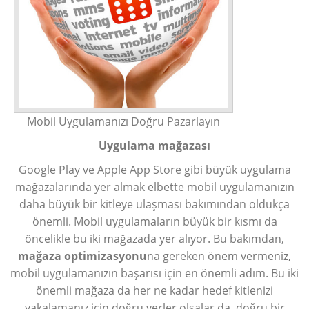
Mobil Uygulamanızı Doğru Pazarlayın
Uygulama mağazası
Google Play ve Apple App Store gibi büyük uygulama
mağazalarında yer almak elbette mobil uygulamanızın
daha büyük bir kitleye ulaşması bakımından oldukça
önemli. Mobil uygulamaların büyük bir kısmı da
öncelikle bu iki mağazada yer alıyor. Bu bakımdan,
mağaza optimizasyonu
na gereken önem vermeniz,
mobil uygulamanızın başarısı için en önemli adım. Bu iki
önemli mağaza da her ne kadar hedef kitlenizi
yakalamanız için doğru yerler olsalar da, doğru bir