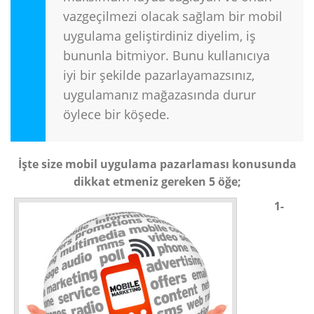
vazgeçilmezi olacak sağlam bir mobil
uygulama geliştirdiniz diyelim, iş
bununla bitmiyor. Bunu kullanıcıya
iyi bir şekilde pazarlayamazsınız,
uygulamanız mağazasında durur
öylece bir köşede.
İşte size mobil uygulama pazarlaması konusunda
dikkat etmeniz gereken 5 öğe;
1-