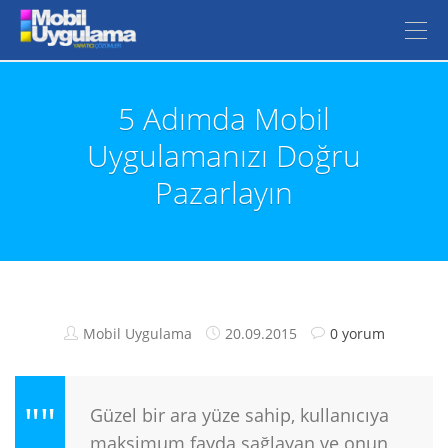
5 Adımda Mobil
Uygulamanızı Doğru
Pazarlayın
Mobil Uygulama
20.09.2015
0 yorum
Güzel bir ara yüze sahip, kullanıcıya
maksimum fayda sağlayan ve onun