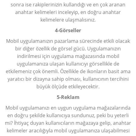
sonra ise rakiplerinizin kullandığı ve en çok aranan
anahtar kelimeleri inceleyip, en doğru anahtar
kelimelere ulaşmalısınız.
4-Görseller
Mobil uygulamanızın pazarlama sürecinde etkili olacak
bir diğer özellik de görsel gücü. Uygulamanızın
indirilmesi için uygulama mağazasında mobil
uygulamanıza ulaşan kullanıcıyı görsellikle de
etkilemeniz çok önemli. Özellikle de ikonların basit ama
yaratıcı bir dizayna sahip olması, kullanıcının tercihini
büyük ölçüde etkileyecektir.
5-Reklam
Mobil uygulamanızı en uygun uygulama mağazalarında
en doğru şekilde kullanıcıya sundunuz, peki bu yeterli
mi? İhtiyaç duyan kullanıcıların mağazaya gelip, anahtar
kelimeler aracılığıyla mobil uygulamanıza ulaşabilmesi